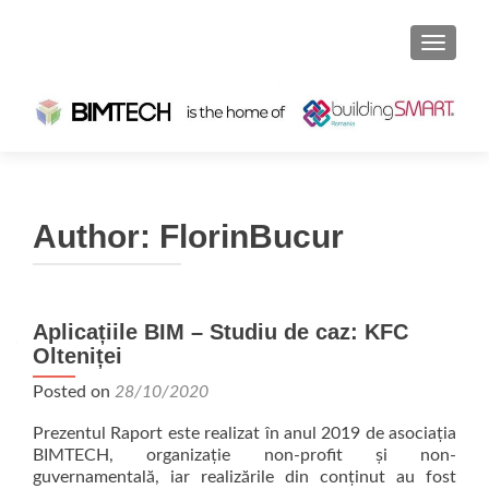
TOGGLE
Author:
FlorinBucur
Aplicațiile BIM – Studiu de caz: KFC
Olteniței
Posted on
28/10/2020
Prezentul Raport este realizat în anul 2019 de asociația
BIMTECH, organizație non-profit și non-
guvernamentală, iar realizările din conținut au fost