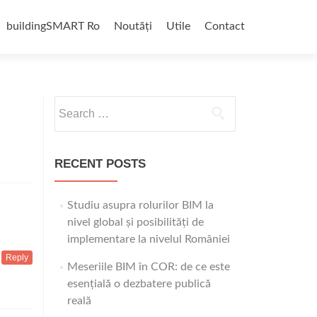
buildingSMART Ro
Noutăți
Utile
Contact
Search
for:
RECENT POSTS
Studiu asupra rolurilor BIM la
nivel global și posibilități de
implementare la nivelul României
Reply
Meseriile BIM în COR: de ce este
esențială o dezbatere publică
reală